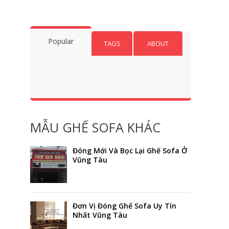
Popular
TAGS
ABOUT
MẪU GHẾ SOFA KHÁC
Đóng Mới Và Bọc Lại Ghế Sofa Ở
Vũng Tàu
Đơn Vị Đóng Ghế Sofa Uy Tín
Nhất Vũng Tàu