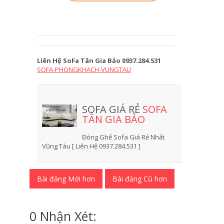
Liên Hệ SoFa Tân Gia Bảo 0937.284.531
SOFA-PHONGKHACH-VUNGTAU
SOFA GIÁ RẺ
SOFA
TÂN GIA BẢO
Đóng Ghế Sofa Giá Rẻ Nhất
Vũng Tàu [ Liên Hệ 0937.284.531 ]
Bài đăng Mới hơn
Bài đăng Cũ hơn
0 Nhận Xét: