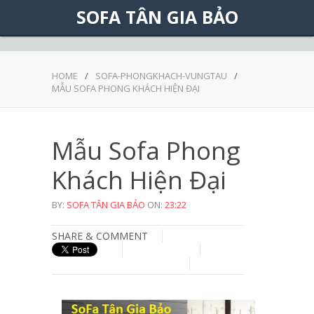
Được tạo bởi
Blogger
.
SOFA TÂN GIA BẢO
HOME
/
SOFA-PHONGKHACH-VUNGTAU
/
MẪU SOFA PHONG KHÁCH HIỆN ĐẠI
Mẫu Sofa Phong
Khách Hiện Đại
BY:
SOFA TÂN GIA BẢO
ON:
23:22
SHARE & COMMENT