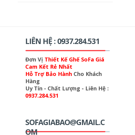
LIÊN HỆ : 0937.284.531
Đơn Vị
Thiết Kế Ghế SoFa Giá
Cam Kết Rẻ Nhất
Hỗ Trợ Bảo Hành
Cho Khách
Hàng
Uy Tín - Chất Lượng - Liên Hệ :
0937.284.531
SOFAGIABAO@GMAIL.C
OM