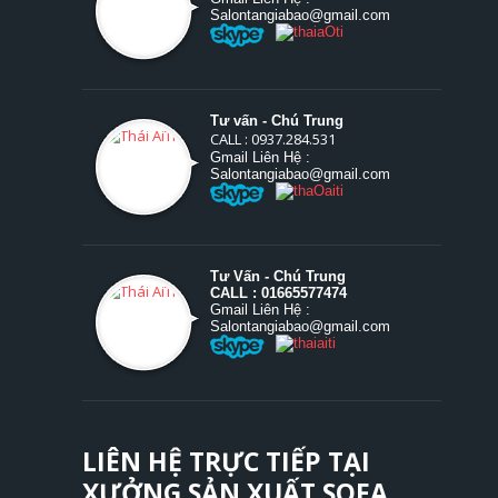
Salontangiabao@gmail.com
Tư vấn - Chú Trung
CALL : 0937.284.531
Gmail Liên Hệ :
Salontangiabao@gmail.com
Tư Vấn - Chú Trung
CALL : 01665577474
Gmail Liên Hệ :
Salontangiabao@gmail.com
LIÊN HỆ TRỰC TIẾP TẠI
XƯỞNG SẢN XUẤT SOFA