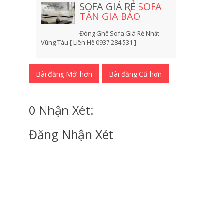
SOFA GIÁ RẺ
SOFA
TÂN GIA BẢO
Đóng Ghế Sofa Giá Rẻ Nhất
Vũng Tàu [ Liên Hệ 0937.284.531 ]
Bài đăng Mới hơn
Bài đăng Cũ hơn
0 Nhận Xét:
Đăng Nhận Xét