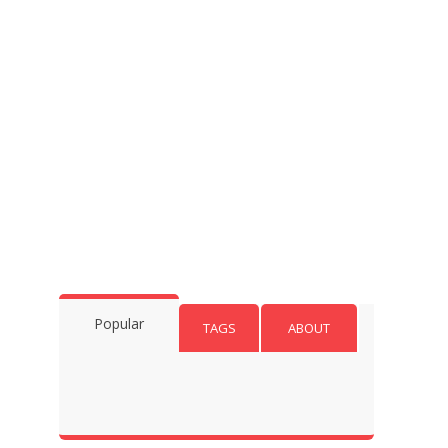
Popular
TAGS
ABOUT