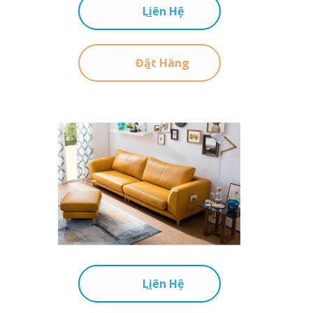
Liên Hệ
Đặt Hàng
Liên Hệ