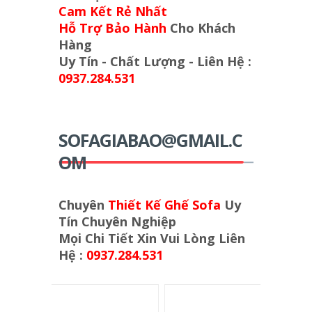
Cam Kết Rẻ Nhất
Hỗ Trợ Bảo Hành
Cho Khách
Hàng
Uy Tín - Chất Lượng - Liên Hệ :
0937.284.531
SOFAGIABAO@GMAIL.C
OM
Chuyên
Thiết Kế Ghế Sofa
Uy
Tín Chuyên Nghiệp
Mọi Chi Tiết Xin Vui Lòng Liên
Hệ :
0937.284.531