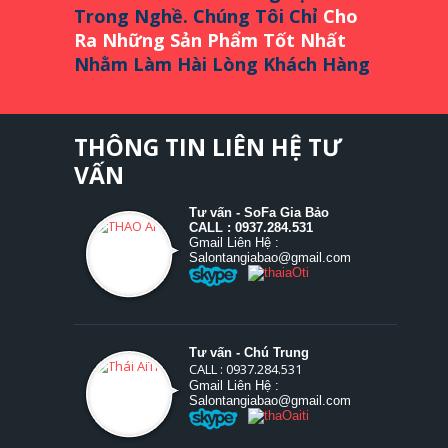
Trong Nghề. Chúng Tôi Chỉ
Cho
Ra Những Sản Phẩm Tốt Nhất
Nhằm Làm Hài Lòng Khách Hàng
THÔNG TIN LIÊN HỆ TƯ
VẤN
Tư vấn - SoFa Gia Bảo
CALL : 0937.284.531
Gmail Liên Hệ :
Salontangiabao@gmail.com
Tư vấn - Chú Trung
CALL : 0937.284.531
Gmail Liên Hệ :
Salontangiabao@gmail.com