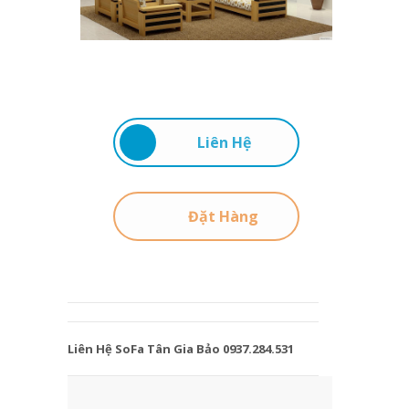
Liên Hệ
Đặt Hàng
Liên Hệ SoFa Tân Gia Bảo 0937.284.531