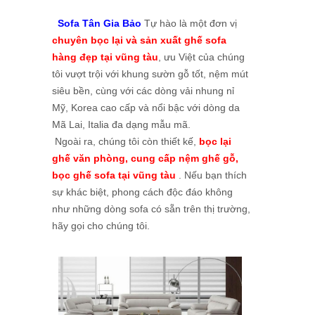
Sofa Tân Gia Bảo
Tự hào là một đơn vị
chuyên bọc lại và sản xuất ghế sofa
hàng đẹp tại vũng tàu
, ưu Việt của chúng
tôi vượt trội với khung sườn gỗ tốt, nệm mút
siêu bền, cùng với các dòng vải nhung nỉ
Mỹ, Korea cao cấp và nổi bậc với dòng da
Mã Lai, Italia đa dạng mẫu mã.
Ngoài ra, chúng tôi còn thiết kế,
bọc lại
ghế văn phòng, cung cấp nệm ghế gỗ,
bọc ghế sofa tại vũng tàu
. Nếu bạn thích
sự khác biệt, phong cách độc đáo không
như những dòng sofa có sẵn trên thị trường,
hãy gọi cho chúng tôi.