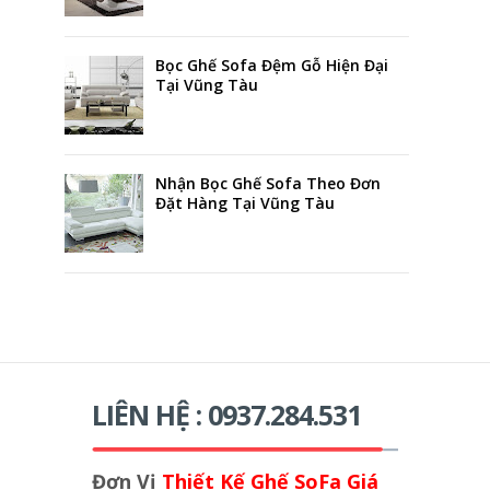
Bọc Ghế Sofa Đệm Gỗ Hiện Đại
Tại Vũng Tàu
Nhận Bọc Ghế Sofa Theo Đơn
Đặt Hàng Tại Vũng Tàu
LIÊN HỆ : 0937.284.531
Đơn Vị
Thiết Kế Ghế SoFa Giá