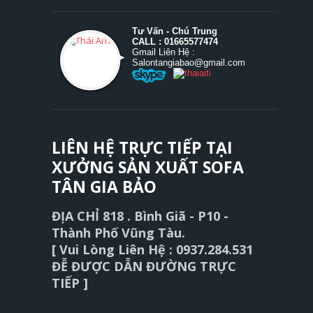
Tư Vấn - Chú Trung
CALL : 01665577474
Gmail Liên Hệ :
Salontangiabao@gmail.com
LIÊN HỆ TRỰC TIẾP TẠI
XƯỞNG SẢN XUẤT SOFA
TÂN GIA BẢO
ĐỊA CHỈ 818 . Bình Giã - P10 -
Thành Phố Vũng Tàu.
[ Vui Lòng Liên Hệ : 0937.284.531
ĐỄ ĐƯỢC DẪN ĐƯỜNG TRỰC
TIẾP ]